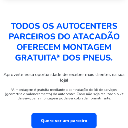
TODOS OS AUTOCENTERS
PARCEIROS DO ATACADÃO
OFERECEM MONTAGEM
GRATUITA* DOS PNEUS.
Aproveite essa oportunidade de receber mais clientes na sua
loja!
*A montagem é gratuita mediante a contratação do kit de serviços
(geometria e balanceamento) da autocenter. Caso não seja realizado o kit
de serviços, a montagem pode ser cobrada normalmente.
Quero ser um parceiro